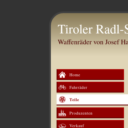
Tiroler Radl-
Waffenräder von Josef 
Home
Fahrräder
Teile
Produzenten
Verkauf