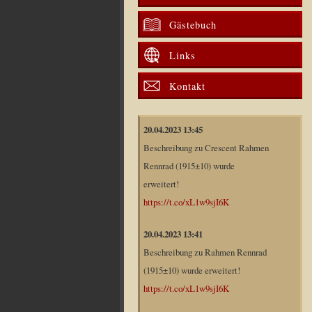
Gästebuch
Links
Kontakt
20.04.2023 13:45
Beschreibung zu Crescent Rahmen
Rennrad (1915±10) wurde
erweitert!
https://t.co/xL1w9sjI6K
20.04.2023 13:41
Beschreibung zu Rahmen Rennrad
(1915±10) wurde erweitert!
https://t.co/xL1w9sjI6K