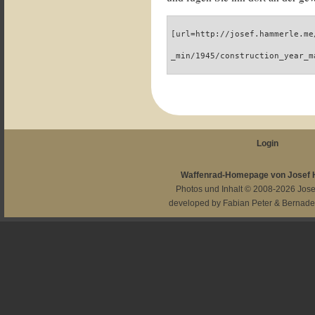
[url=http://josef.hammerle.me
_min/1945/construction_year_m
Login
Waffenrad-Homepage von Josef
Photos und Inhalt © 2008-2026
Jos
developed by
Fabian Peter
&
Bernade