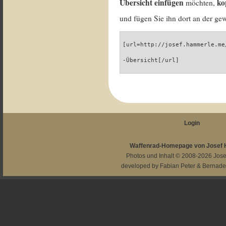
Übersicht einfügen
ko
möchten,
und fügen Sie ihn dort an der gew
[url=http://josef.hammerle.me
-Übersicht[/url]
Login
Waffenrad-Homepage von Josef
Photos und Inhalt © 2008-2026
Jos
developed by
Fabian Peter
&
Bernade