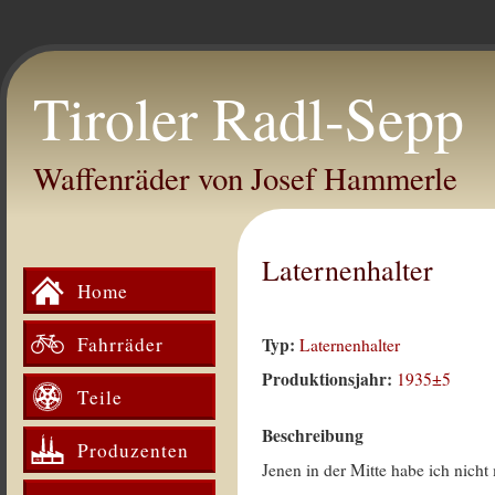
Tiroler Radl-Sepp
Waffenräder von Josef Hammerle
Laternenhalter
Home
Fahrräder
Typ:
Laternenhalter
Produktionsjahr:
1935±5
Teile
Beschreibung
Produzenten
Jenen in der Mitte habe ich nicht