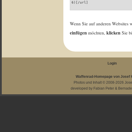
6)[/url]
Wenn Sie auf anderen Websites 
einfügen
klicken
möchten,
Sie b
Login
Waffenrad-Homepage von Josef
Photos und Inhalt © 2008-2026
Jos
developed by
Fabian Peter
&
Bernade