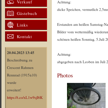
Verkauf
Achtung:
dicke Speichen, vermutlich 2,5
Gästebuch
Erstanden am heißen Samstag-Na
Links
Bilder vom wettermäßig wiederu
Kontakt
schönen heißen Sonntag, 5.Juli 2
20.04.2023 13:45
Achtung:
Beschreibung zu
abgegeben nach Leoben im Juli 
Crescent Rahmen
Photos
Rennrad (1915±10)
wurde
erweitert!
https://t.co/xL1w9sjI6K