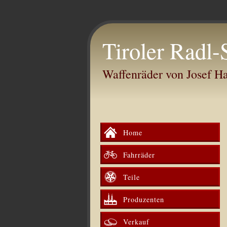
Tiroler Radl-
Waffenräder von Josef 
Home
Fahrräder
Teile
Produzenten
Verkauf