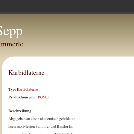
Sepp
Hammerle
Karbidlaterne
Typ:
Karbidlaterne
Produktionsjahr:
1935±3
Beschreibung
Abgegeben an einen akademisch gebildeten
hoch-motivierten Sammler und Bastler im