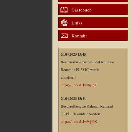
Gästebuch
Links
Kontakt
20.04.2023 13:45
Beschreibung zu Crescent Rahmen
Rennrad (1915±10) wurde
erweitert!
https://t.co/xL1w9sjI6K
20.04.2023 13:41
Beschreibung zu Rahmen Rennrad
(1915±10) wurde erweitert!
https://t.co/xL1w9sjI6K