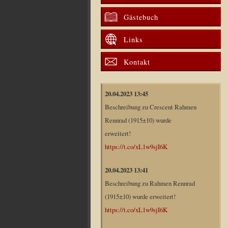
Gästebuch
Links
Kontakt
20.04.2023 13:45
Beschreibung zu Crescent Rahmen
Rennrad (1915±10) wurde
erweitert!
https://t.co/xL1w9sjI6K
20.04.2023 13:41
Beschreibung zu Rahmen Rennrad
(1915±10) wurde erweitert!
https://t.co/xL1w9sjI6K