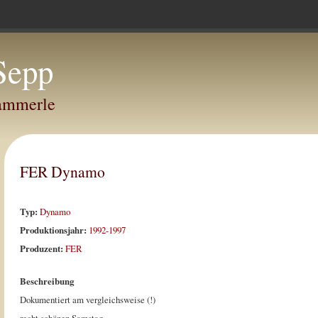
Sepp
Hammerle
FER Dynamo
Typ:
Dynamo
Produktionsjahr:
1992-1997
Produzent:
FER
Beschreibung
Dokumentiert am vergleichsweise (!)