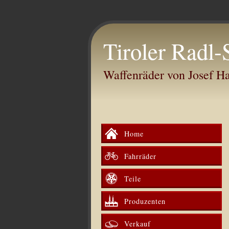
Tiroler Radl-
Waffenräder von Josef 
Home
Fahrräder
Teile
Produzenten
Verkauf