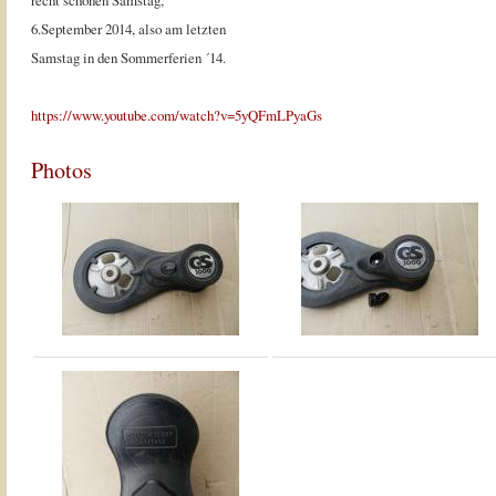
recht schönen Samstag,
6.September 2014, also am letzten
Samstag in den Sommerferien ´14.
https://www.youtube.com/watch?v=5yQFmLPyaGs
Photos