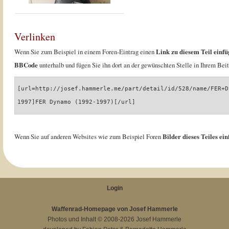
Verlinken
Wenn Sie zum Beispiel in einem Foren-Eintrag einen
Link zu diesem Teil einfü
BBCode
unterhalb und fügen Sie ihn dort an der gewünschten Stelle in Ihrem Beit
[url=http://josef.hammerle.me/part/detail/id/528/name/FER+D
1997]FER Dynamo (1992-1997)[/url]
Wenn Sie auf anderen Websites wie zum Beispiel Foren
Bilder dieses Teiles ei
Login
Waffenrad-Homepage von Josef Hammerle
Photos und Inhalt © 2008-2026
Josef Hammerle