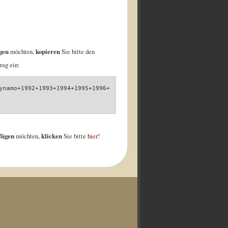
gen
möchten,
kopieren
Sie bitte den
rag ein:
ynamo+1992+1993+1994+1995+1996+
nfügen
möchten,
klicken
Sie bitte
hier
!