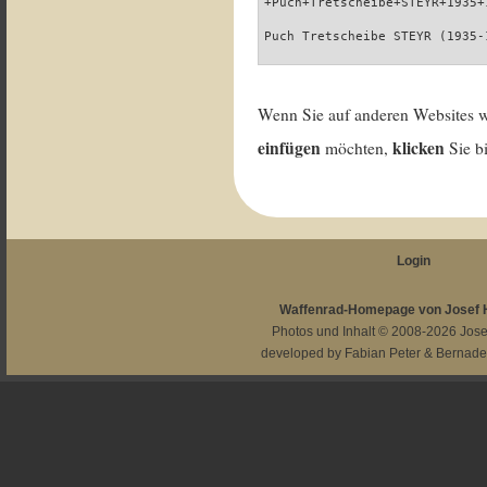
+Puch+Tretscheibe+STEYR+1935+
Puch Tretscheibe STEYR (1935-
Wenn Sie auf anderen Websites 
einfügen
klicken
möchten,
Sie b
Login
Waffenrad-Homepage von Josef
Photos und Inhalt © 2008-2026
Jos
developed by
Fabian Peter
&
Bernade