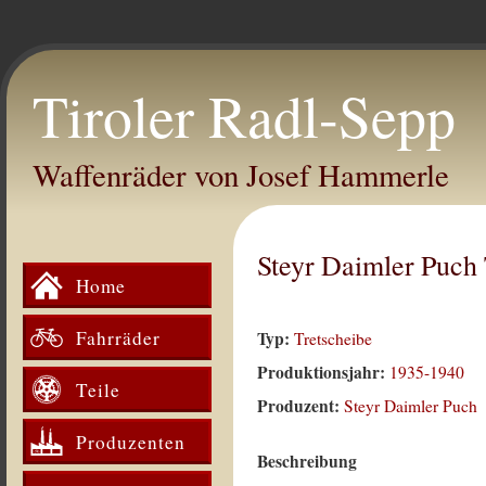
Tiroler Radl-Sepp
Waffenräder von Josef Hammerle
Steyr Daimler Puch
Home
Fahrräder
Typ:
Tretscheibe
Produktionsjahr:
1935-1940
Teile
Produzent:
Steyr Daimler Puch
Produzenten
Beschreibung