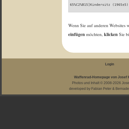
65%C2%B15]Kindersitz (1965±5)
Wenn Sie auf anderen Websites 
einfügen
klicken
möchten,
Sie b
Login
Waffenrad-Homepage von Josef
Photos und Inhalt © 2008-2026
Jos
developed by
Fabian Peter
&
Bernade