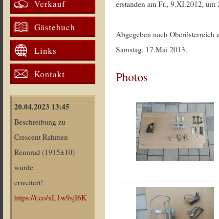
Verkauf
erstanden am Fr., 9.XI.2012, um 
Gästebuch
Abgegeben nach Oberösterreich
Samstag, 17.Mai 2013.
Links
Kontakt
Photos
20.04.2023 13:45
Beschreibung zu
Crescent Rahmen
Rennrad (1915±10)
wurde
erweitert!
https://t.co/xL1w9sjI6K