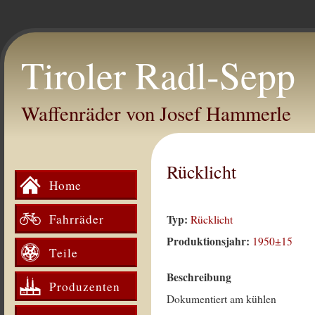
Tiroler Radl-Sepp
Waffenräder von Josef Hammerle
Rücklicht
Home
Fahrräder
Typ:
Rücklicht
Produktionsjahr:
1950±15
Teile
Beschreibung
Produzenten
Dokumentiert am kühlen