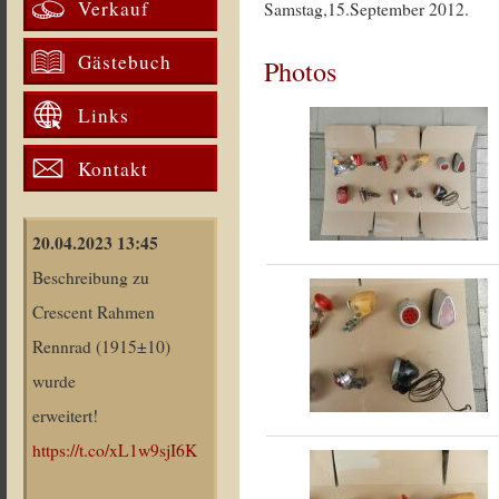
Verkauf
Samstag,15.September 2012.
Gästebuch
Photos
Links
Kontakt
20.04.2023 13:45
Beschreibung zu
Crescent Rahmen
Rennrad (1915±10)
wurde
erweitert!
https://t.co/xL1w9sjI6K