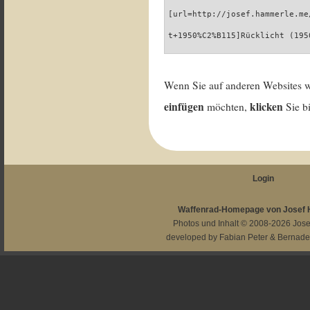
[url=http://josef.hammerle.me
t+1950%C2%B115]Rücklicht (195
Wenn Sie auf anderen Websites 
einfügen
klicken
möchten,
Sie b
Login
Waffenrad-Homepage von Josef
Photos und Inhalt © 2008-2026
Jos
developed by
Fabian Peter
&
Bernade