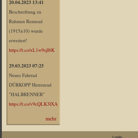
20.04.2023 13:41
Beschreibung zu
Rahmen Rennrad
(1915±10) wurde
erweitert!
https://t.co/xL1w9sjI6K
29.03.2023 07:25
Neues Fahrrad
DÜRKOPP Herrenrad
"HALBRENNER"
https://t.co/v9cQLK3lXA
mehr
Login