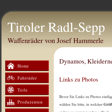
Tiroler Radl-Sepp
Waffenräder von Josef Hammerle
Dynamos, Kleidern
Home
Fahrräder
Links zu Photos
Teile
Bevor Sie Links zu Photos einfü
Produzenten
Grö
wählen Sie bitte, in welcher