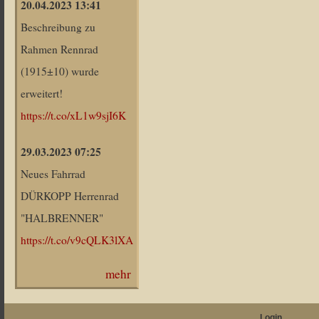
20.04.2023 13:41
Beschreibung zu
Rahmen Rennrad
(1915±10) wurde
erweitert!
https://t.co/xL1w9sjI6K
29.03.2023 07:25
Neues Fahrrad
DÜRKOPP Herrenrad
"HALBRENNER"
https://t.co/v9cQLK3lXA
mehr
Login