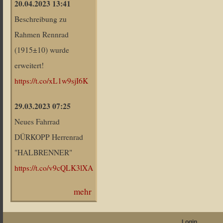
20.04.2023 13:41
Beschreibung zu
Rahmen Rennrad
(1915±10) wurde
erweitert!
https://t.co/xL1w9sjI6K
29.03.2023 07:25
Neues Fahrrad
DÜRKOPP Herrenrad
"HALBRENNER"
https://t.co/v9cQLK3lXA
mehr
Login