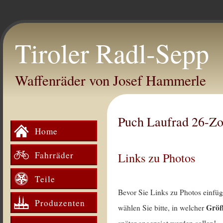
Tiroler Radl-Sepp
Waffenräder von Josef Hammerle
Puch Laufrad 26-Zo
Home
Fahrräder
Links zu Photos
Teile
Bevor Sie Links zu Photos einfü
Produzenten
Grö
wählen Sie bitte, in welcher