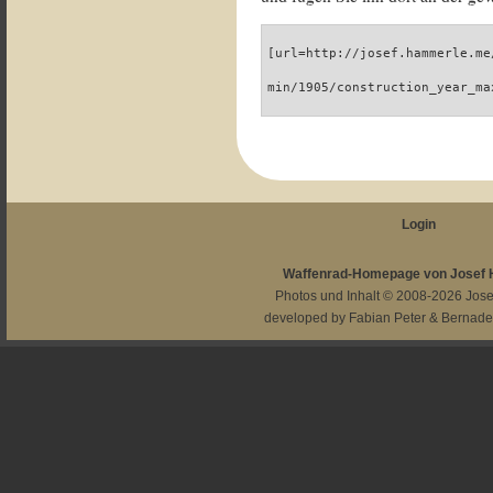
[url=http://josef.hammerle.me
min/1905/construction_year_ma
Login
Waffenrad-Homepage von Josef
Photos und Inhalt © 2008-2026
Jos
developed by
Fabian Peter
&
Bernade