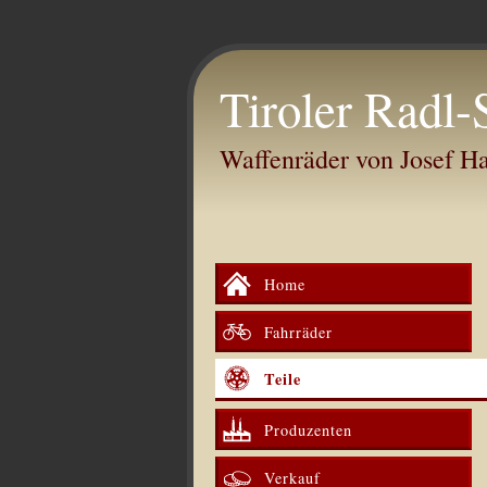
Tiroler Radl-
Waffenräder von Josef 
Home
Fahrräder
Teile
Produzenten
Verkauf