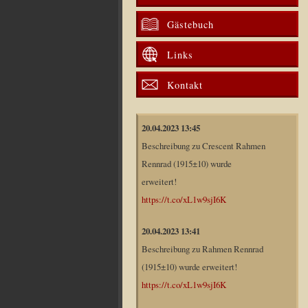
Gästebuch
Links
Kontakt
20.04.2023 13:45
Beschreibung zu Crescent Rahmen
Rennrad (1915±10) wurde
erweitert!
https://t.co/xL1w9sjI6K
20.04.2023 13:41
Beschreibung zu Rahmen Rennrad
(1915±10) wurde erweitert!
https://t.co/xL1w9sjI6K