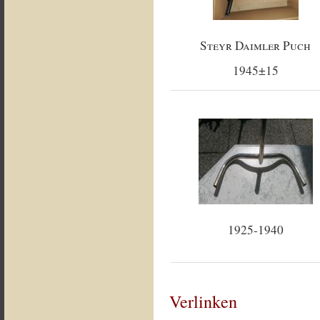
Steyr Daimler Puch
1945±15
1925-1940
Verlinken