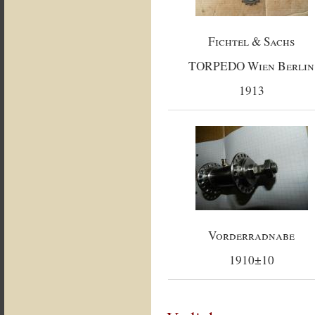
Fichtel & Sachs
TORPEDO Wien Berlin
1913
Vorderradnabe
1910±10