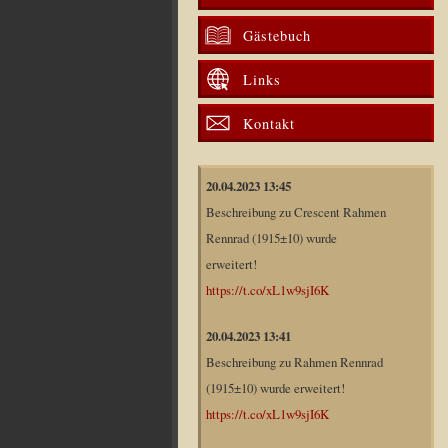
Gästebuch
Links
Kontakt
20.04.2023 13:45
Beschreibung zu Crescent Rahmen
Rennrad (1915±10) wurde
erweitert!
https://t.co/xL1w9sjI6K
20.04.2023 13:41
Beschreibung zu Rahmen Rennrad
(1915±10) wurde erweitert!
https://t.co/xL1w9sjI6K