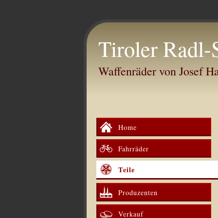
Tiroler Radl-
Waffenräder von Josef 
Home
Fahrräder
Teile
Produzenten
Verkauf