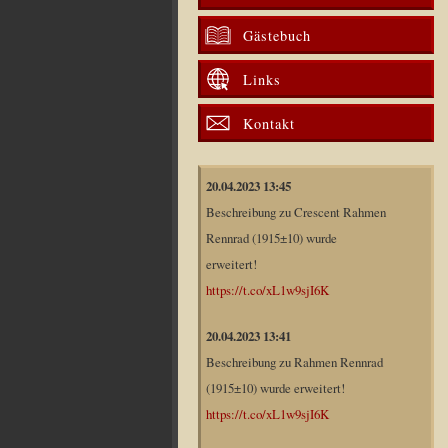
Gästebuch
Links
Kontakt
20.04.2023 13:45
Beschreibung zu Crescent Rahmen
Rennrad (1915±10) wurde
erweitert!
https://t.co/xL1w9sjI6K
20.04.2023 13:41
Beschreibung zu Rahmen Rennrad
(1915±10) wurde erweitert!
https://t.co/xL1w9sjI6K