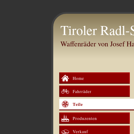
Tiroler Radl-
Waffenräder von Josef 
Home
Fahrräder
Teile
Produzenten
Verkauf